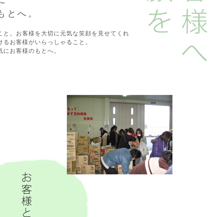
に
もとへ。
こと。お客様を大切に元気な笑顔を見せてくれ
けるお客様がいらっしゃること。
気にお客様のもとへ。