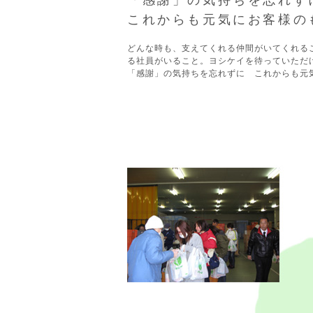
「感謝」の気持ちを忘れず
これからも元気にお客様の
どんな時も、支えてくれる仲間がいてくれる
る社員がいること。ヨシケイを待っていただ
「感謝」の気持ちを忘れずに これからも元