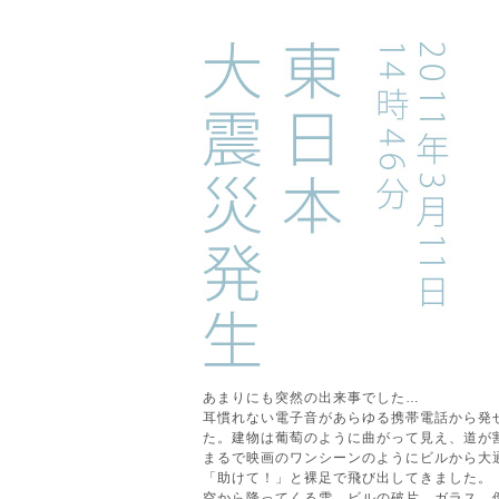
あまりにも突然の出来事でした…
耳慣れない電子音があらゆる携帯電話から発
た。建物は葡萄のように曲がって見え、道が
まるで映画のワンシーンのようにビルから大
「助けて！」と裸足で飛び出してきました。
空から降ってくる雪、ビルの破片、ガラス、