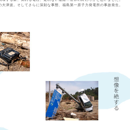
の大津波。そしてさらに深刻な事態、福島第一原子力発電所の事故発生。