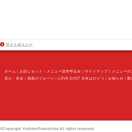
サイトポリシー
ホーム
｜
お試しセット・メニュー請求申込み
｜
サイトマップ
｜
メニューの
安心・安全
｜
福島のフルーツ
｜
LOVE EAST 日本はひとつ
｜
お知らせ
｜
配
©Copyright YoshikeiFukushima All rights reserved.