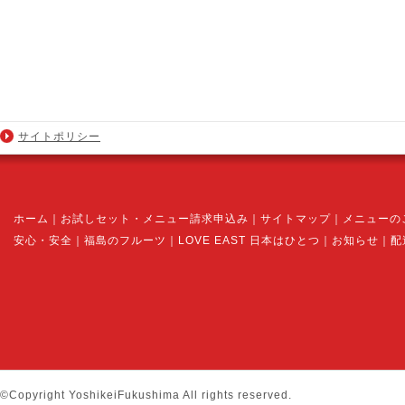
サイトポリシー
ホーム
｜
お試しセット・メニュー請求申込み
｜
サイトマップ
｜
メニューの
安心・安全
｜
福島のフルーツ
｜
LOVE EAST 日本はひとつ
｜
お知らせ
｜
配
©Copyright YoshikeiFukushima All rights reserved.