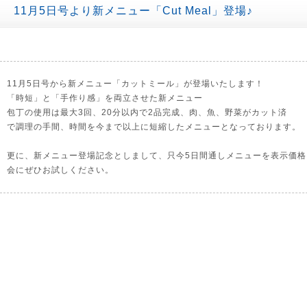
11月5日号より新メニュー「Cut Meal」登場♪
11月5日号から新メニュー「カットミール」が登場いたします！
「時短」と「手作り感」を両立させた新メニュー
包丁の使用は最大3回、20分以内で2品完成、肉、魚、野菜がカット済
で調理の手間、時間を今まで以上に短縮したメニューとなっております。
更に、新メニュー登場記念としまして、只今5日間通しメニューを表示価格よ
会にぜひお試しください。