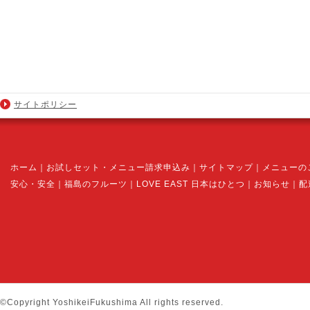
サイトポリシー
ホーム
｜
お試しセット・メニュー請求申込み
｜
サイトマップ
｜
メニューの
安心・安全
｜
福島のフルーツ
｜
LOVE EAST 日本はひとつ
｜
お知らせ
｜
配
©Copyright YoshikeiFukushima All rights reserved.